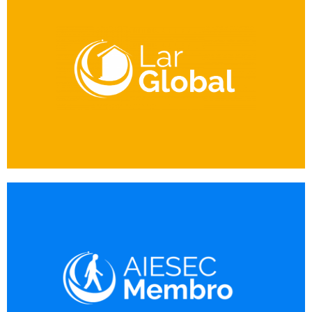
Inscreva-se
experiência de intercâmbio sem sair de casa.
brasileiros no Brasil para que todos consigam viver essa
Esse programa visa levar intercambistas para a casa de
Lar Global
Inscreva-se
promover todos os outros programas na prática.
experiência de ser membro voluntário da organização e
programa de membresia, onde você consegue viver a
Um dos nossos maiores programas de liderança é o