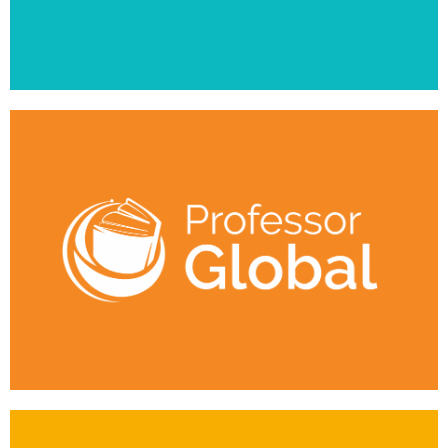
Inscreva-se
escolas e instituições.
Uma experiência de ensino no mercado internacional em
Professor Global