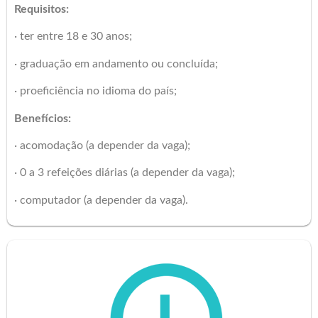
Requisitos:
· ter entre 18 e 30 anos;
· graduação em andamento ou concluída;
· proeficiência no idioma do país;
Benefícios:
· acomodação (a depender da vaga);
· 0 a 3 refeições diárias (a depender da vaga);
· computador (a depender da vaga).