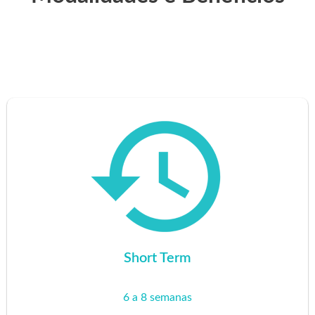
Short Term
6 a 8 semanas