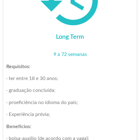
Long Term
9 a 72 semanas
Requisitos:
· ter entre 18 e 30 anos;
· graduação concluída;
· proeficiência no idioma do país;
· Experiência prévia;
Benefícios:
· bolsa-auxílio (de acordo com a vaga);