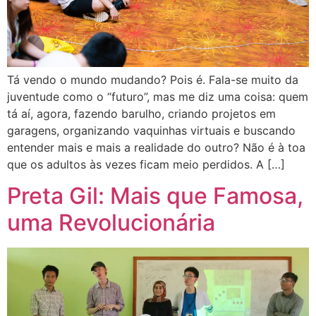
Tá vendo o mundo mudando? Pois é. Fala-se muito da
juventude como o “futuro”, mas me diz uma coisa: quem
tá aí, agora, fazendo barulho, criando projetos em
garagens, organizando vaquinhas virtuais e buscando
entender mais e mais a realidade do outro? Não é à toa
que os adultos às vezes ficam meio perdidos. A […]
Preta Gil: Mais que Famosa,
uma Revolucionária