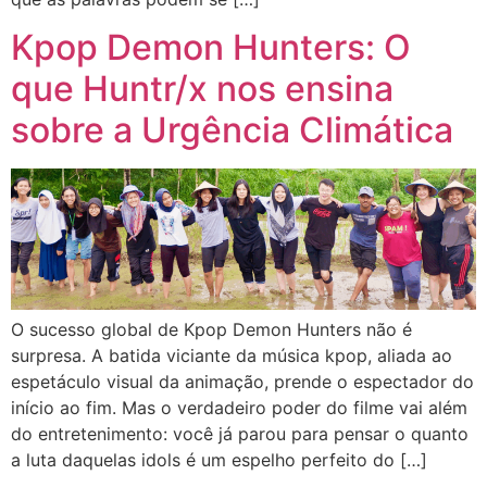
Kpop Demon Hunters: O
que Huntr/x nos ensina
sobre a Urgência Climática
O sucesso global de Kpop Demon Hunters não é
surpresa. A batida viciante da música kpop, aliada ao
espetáculo visual da animação, prende o espectador do
início ao fim. Mas o verdadeiro poder do filme vai além
do entretenimento: você já parou para pensar o quanto
a luta daquelas idols é um espelho perfeito do […]