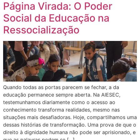
Página Virada: O Poder
Social da Educação na
Ressocialização
Quando todas as portas parecem se fechar, a da
educação permanece sempre aberta. Na AIESEC,
testemunhamos diariamente como o acesso ao
conhecimento transforma realidades, mesmo nas
situações mais desafiadoras. Hoje, compartilhamos uma
dessas histórias de transformação. Uma prova de que o
direito à dignidade humana não pode ser aprisionado, e
que as palavras podem se […]