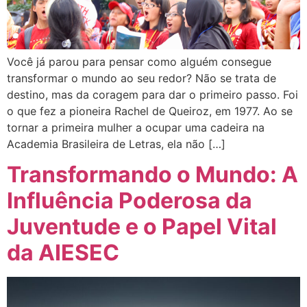
Você já parou para pensar como alguém consegue
transformar o mundo ao seu redor? Não se trata de
destino, mas da coragem para dar o primeiro passo. Foi
o que fez a pioneira Rachel de Queiroz, em 1977. Ao se
tornar a primeira mulher a ocupar uma cadeira na
Academia Brasileira de Letras, ela não […]
Transformando o Mundo: A
Influência Poderosa da
Juventude e o Papel Vital
da AIESEC