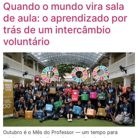
Quando o mundo vira sala
de aula: o aprendizado por
trás de um intercâmbio
voluntário
Outubro é o Mês do Professor — um tempo para