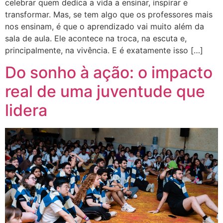
celebrar quem dedica a vida a ensinar, inspirar e
transformar. Mas, se tem algo que os professores mais
nos ensinam, é que o aprendizado vai muito além da
sala de aula. Ele acontece na troca, na escuta e,
principalmente, na vivência. E é exatamente isso […]
Do sonho à ação: o impacto
real de uma juventude que
lidera