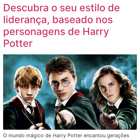
Descubra o seu estilo de
liderança, baseado nos
personagens de Harry
Potter
O mundo mágico de Harry Potter encantou gerações