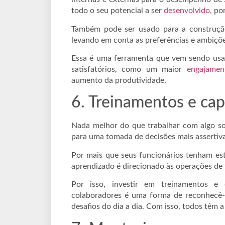
todo o seu potencial a ser
desenvolvido
, po
Também pode ser usado para a construção
levando em conta as preferências e ambiçõe
Essa é uma ferramenta que vem sendo usad
satisfatórios, como um maior
engajamen
aumento da produtividade.
6. Treinamentos e cap
Nada melhor do que trabalhar com algo s
para uma tomada de decisões mais assertiva
Por mais que seus funcionários tenham es
aprendizado é direcionado às operações de 
Por isso, investir em treinamentos e 
colaboradores é uma forma de reconhecê-lo
desafios do dia a dia. Com isso, todos têm a