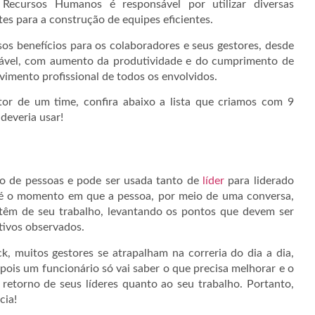
 Recursos Humanos é responsável por utilizar diversas
es para a construção de equipes eficientes.
sos benefícios para os colaboradores e seus gestores, desde
dável, com aumento da produtividade e do cumprimento de
vimento profissional de todos os envolvidos.
or de um time, confira abaixo a lista que criamos com 9
deveria usar!
ão de pessoas e pode ser usada tanto de
líder
para liderado
k é o momento em que a pessoa, por meio de uma conversa,
 têm de seu trabalho, levantando os pontos que devem ser
tivos observados.
 muitos gestores se atrapalham na correria do dia a dia,
pois um funcionário só vai saber o que precisa melhorar e o
 retorno de seus líderes quanto ao seu trabalho. Portanto,
cia!