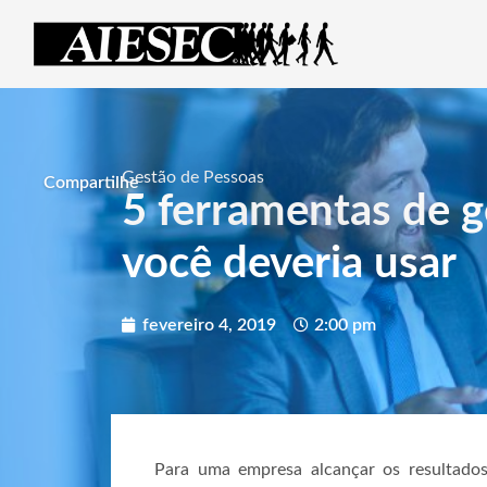
Gestão de Pessoas
Compartilhe
5 ferramentas de 
você deveria usar
fevereiro 4, 2019
2:00 pm
Para uma empresa alcançar os resultado