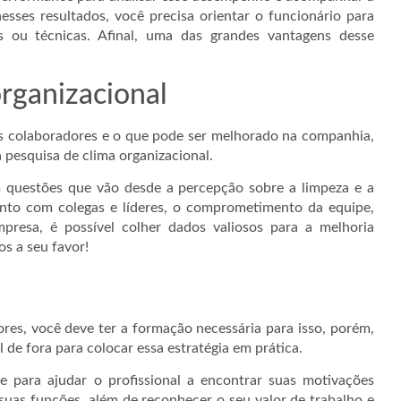
sses resultados, você precisa orientar o funcionário para
is ou técnicas. Afinal, uma das grandes vantagens desse
organizacional
us colaboradores e o que pode ser melhorado na companhia,
 pesquisa de clima organizacional.
 questões que vão desde a percepção sobre a limpeza e a
mento com colegas e líderes, o comprometimento da equipe,
presa, é possível colher dados valiosos para a melhoria
os a seu favor!
res, você deve ter a formação necessária para isso, porém,
 de fora para colocar essa estratégia em prática.
 para ajudar o profissional a encontrar suas motivações
suas funções, além de reconhecer o seu valor de trabalho e