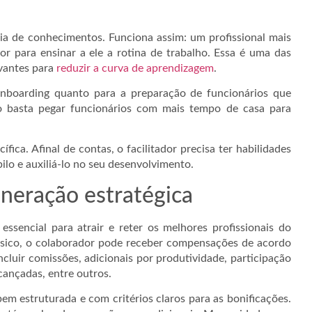
a de conhecimentos. Funciona assim: um profissional mais
r para ensinar a ele a rotina de trabalho. Essa é uma das
evantes para
reduzir a curva de aprendizagem
.
 onboarding quanto para a preparação de funcionários que
o basta pegar funcionários com mais tempo de casa para
ica. Afinal de contas, o facilitador precisa ter habilidades
pilo e auxiliá-lo no seu desenvolvimento.
neração estratégica
sencial para atrair e reter os melhores profissionais do
ásico, o colaborador pode receber compensações de acordo
luir comissões, adicionais por produtividade, participação
cançadas, entre outros.
bem estruturada e com critérios claros para as bonificações.