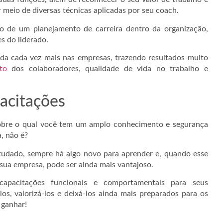
r meio de diversas técnicas aplicadas por seu coach.
 de um planejamento de carreira dentro da organização,
s do liderado.
a cada vez mais nas empresas, trazendo resultados muito
to
dos colaboradores, qualidade de vida no trabalho e
acitações
obre o qual você tem um amplo conhecimento e segurança
, não é?
tudado, sempre há algo novo para aprender e, quando esse
sua empresa, pode ser ainda mais vantajoso.
capacitações funcionais e comportamentais para seus
s, valorizá-los e deixá-los ainda mais preparados para os
 ganhar!