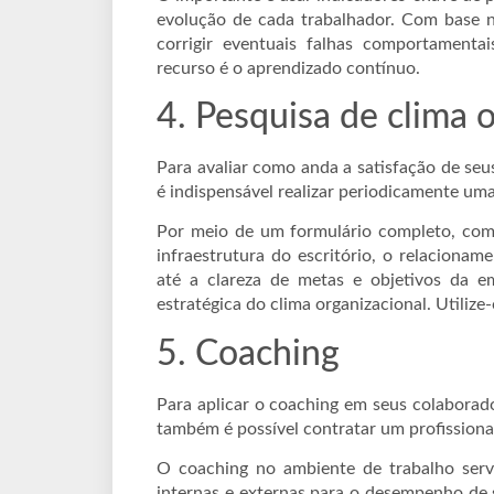
evolução de cada trabalhador. Com base ne
corrigir eventuais falhas comportamenta
recurso é o aprendizado contínuo.
4. Pesquisa de clima 
Para avaliar como anda a satisfação de se
é indispensável realizar periodicamente uma
Por meio de um formulário completo, com
infraestrutura do escritório, o relaciona
até a clareza de metas e objetivos da em
estratégica do clima organizacional. Utilize-
5. Coaching
Para aplicar o coaching em seus colaborado
também é possível contratar um profissional
O coaching no ambiente de trabalho serve
internas e externas para o desempenho de 