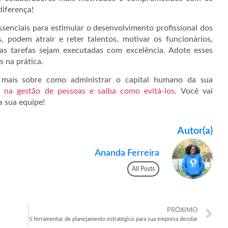
diferença!
senciais para estimular o desenvolvimento profissional dos
 podem atrair e reter talentos, motivar os funcionários,
as tarefas sejam executadas com excelência. Adote esses
s na prática.
 mais sobre como administrar o capital humano da sua
s na gestão de pessoas e saiba como evitá-los
. Você vai
a sua equipe!
Autor(a)
Ananda Ferreira
All Posts
PRÓXIMO
5 ferramentas de planejamento estratégico para sua empresa decolar