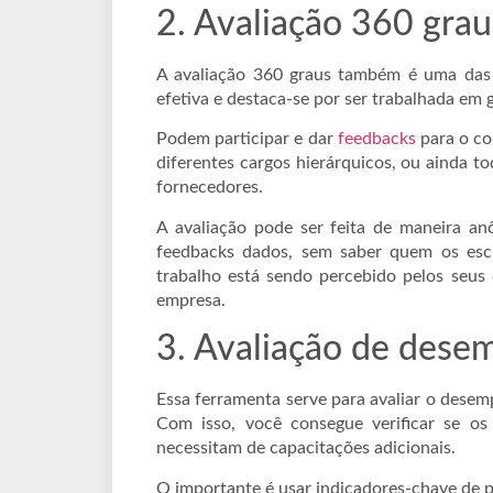
2. Avaliação 360 grau
A avaliação 360 graus também é uma das 
efetiva e destaca-se por ser trabalhada em 
Podem participar e dar
feedbacks
para o co
diferentes cargos hierárquicos, ou ainda to
fornecedores.
A avaliação pode ser feita de maneira an
feedbacks dados, sem saber quem os esc
trabalho está sendo percebido pelos seus
empresa.
3. Avaliação de des
Essa ferramenta serve para avaliar o dese
Com isso, você consegue verificar se o
necessitam de capacitações adicionais.
O importante é usar indicadores-chave de 