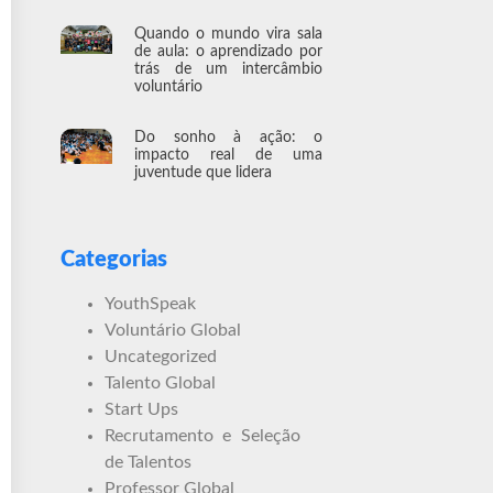
Quando o mundo vira sala
de aula: o aprendizado por
trás de um intercâmbio
voluntário
Do sonho à ação: o
impacto real de uma
juventude que lidera
Categorias
YouthSpeak
Voluntário Global
Uncategorized
Talento Global
Start Ups
Recrutamento e Seleção
de Talentos
Professor Global