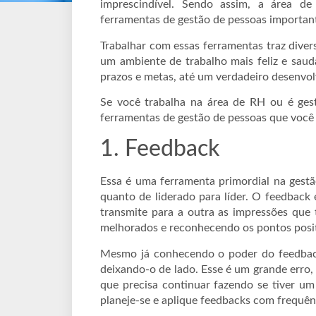
imprescindível. Sendo assim, a área de
ferramentas de gestão de pessoas important
Trabalhar com essas ferramentas traz diver
um ambiente de trabalho mais feliz e sau
prazos e metas, até um verdadeiro desenvol
Se você trabalha na área de RH ou é gest
ferramentas de gestão de pessoas que você 
1. Feedback
Essa é uma ferramenta primordial na gest
quanto de liderado para líder. O feedbac
transmite para a outra as impressões que
melhorados e reconhecendo os pontos posi
Mesmo já conhecendo o poder do feedback,
deixando-o de lado. Esse é um grande erro, 
que precisa continuar fazendo se tiver um
planeje-se e aplique feedbacks com frequên