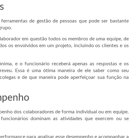
s
ferramentas de gestão de pessoas que pode ser bastante
grupo.
laborador em questão todos os membros de uma equipe, de
dos os envolvidos em um projeto, incluindo os clientes e os
ônima, e o funcionário receberá apenas as respostas e os
reveu. Essa é uma ótima maneira de ele saber como seu
 colegas e de que maneira pode aperfeiçoar sua função na
empenho
mpenho dos colaboradores de forma individual ou em equipe.
s funcionários dominam as atividades que exercem ou se
performance para analisar esse desempenho e acompanhar a