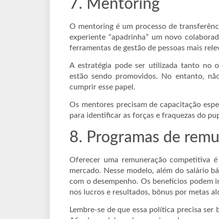
7. Mentoring
O mentoring é um processo de transferênci
experiente “apadrinha” um novo colaborado
ferramentas de gestão de pessoas mais rel
A estratégia pode ser utilizada tanto no
estão sendo promovidos. No entanto, nã
cumprir esse papel.
Os mentores precisam de capacitação específ
para identificar as forças e fraquezas do pu
8. Programas de remu
Oferecer uma remuneração competitiva é es
mercado. Nesse modelo, além do salário b
com o desempenho. Os benefícios podem inc
nos lucros e resultados, bônus por metas al
Lembre-se de que essa política precisa ser 