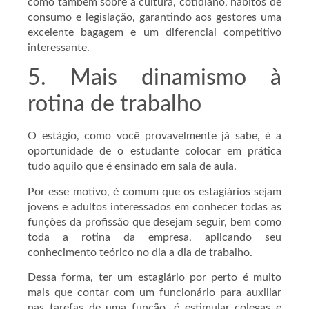
como também sobre a cultura, cotidiano, hábitos de
consumo e legislação, garantindo aos gestores uma
excelente bagagem e um diferencial competitivo
interessante.
5. Mais dinamismo à
rotina de trabalho
O estágio, como você provavelmente já sabe, é a
oportunidade de o estudante colocar em prática
tudo aquilo que é ensinado em sala de aula.
Por esse motivo, é comum que os estagiários sejam
jovens e adultos interessados em conhecer todas as
funções da profissão que desejam seguir, bem como
toda a rotina da empresa, aplicando seu
conhecimento teórico no dia a dia de trabalho.
Dessa forma, ter um estagiário por perto é muito
mais que contar com um funcionário para auxiliar
nas tarefas de uma função, é estimular colegas e