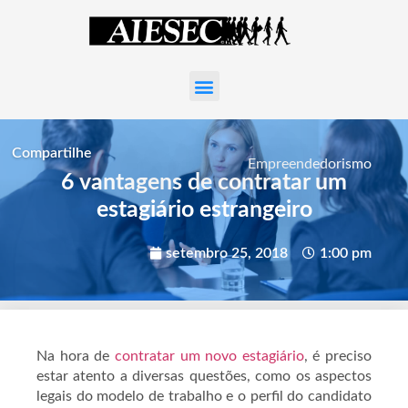
Compartilhe
Empreendedorismo
6 vantagens de contratar um
estagiário estrangeiro
setembro 25, 2018
1:00 pm
Na hora de
contratar um novo estagiário
, é preciso
estar atento a diversas questões, como os aspectos
legais do modelo de trabalho e o perfil do candidato