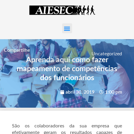
Compartilhe
Uncategorized
Aprenda aqui como fazer
mapeamento de competências
dos funcionários
abril 30, 2019
1:00 pm
São os colaboradores da sua empresa que
efetivamente geram os resultados capazes de