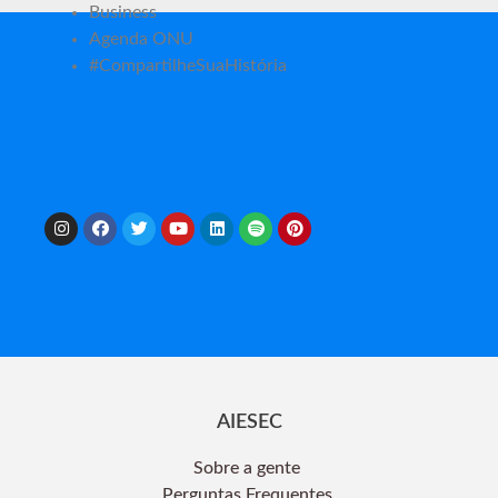
Business
Agenda ONU
#CompartilheSuaHistória
AIESEC
Sobre a gente
Perguntas Frequentes