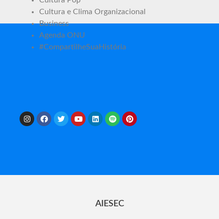
Cultura Pop
Cultura e Clima Organizacional
Business
Agenda ONU
#CompartilheSuaHistória
AIESEC