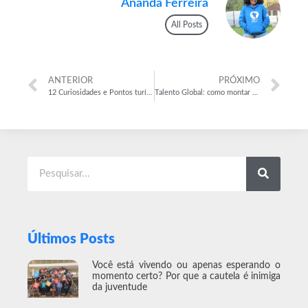
Ananda Ferreira
All Posts
ANTERIOR
PRÓXIMO
12 Curiosidades e Pontos turísticos da Hungria
Talento Global: como montar o currículo para vagas internacionais
Últimos Posts
Você está vivendo ou apenas esperando o
momento certo? Por que a cautela é inimiga
da juventude