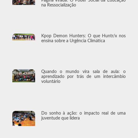
Página Virada: O Poder Social da Educação
na Ressocialização
Kpop Demon Hunters: O que Huntr/x nos
ensina sobre a Urgência Climática
Quando o mundo vira sala de aula: o
aprendizado por trás de um intercâmbio
voluntário
Do sonho à ação: o impacto real de uma
juventude que lidera