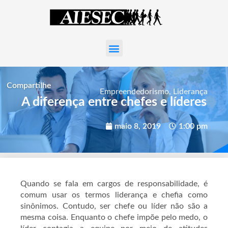
Compartilhe
Empreendedorismo
,
Liderança
A diferença entre chefes e líderes
maio 8, 2019
1:00 pm
Quando se fala em cargos de responsabilidade, é
comum usar os termos liderança e chefia como
sinônimos. Contudo, ser chefe ou líder não são a
mesma coisa. Enquanto o chefe impõe pelo medo, o