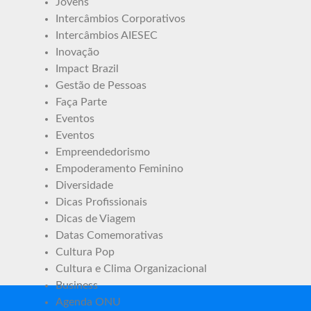
Jovens
Intercâmbios Corporativos
Intercâmbios AIESEC
Inovação
Impact Brazil
Gestão de Pessoas
Faça Parte
Eventos
Eventos
Empreendedorismo
Empoderamento Feminino
Diversidade
Dicas Profissionais
Dicas de Viagem
Datas Comemorativas
Cultura Pop
Cultura e Clima Organizacional
Business
Agenda ONU