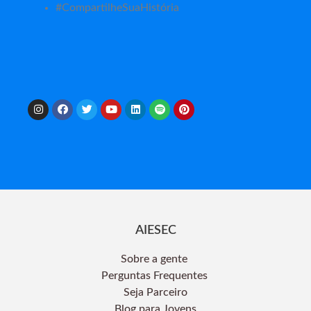
#CompartilheSuaHistória
AIESEC
Sobre a gente
Perguntas Frequentes
Seja Parceiro
Blog para Jovens