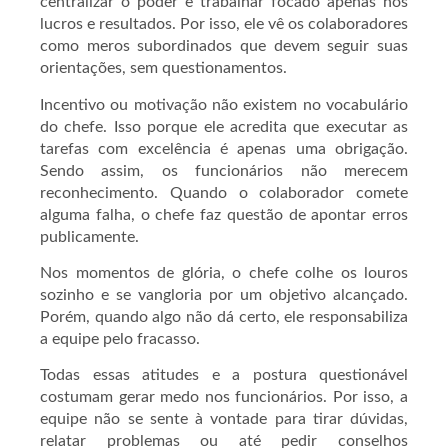
centralizar o poder e trabalhar focado apenas nos
lucros e resultados. Por isso, ele vê os colaboradores
como meros subordinados que devem seguir suas
orientações, sem questionamentos.
Incentivo ou motivação não existem no vocabulário
do chefe. Isso porque ele acredita que executar as
tarefas com excelência é apenas uma obrigação.
Sendo assim, os funcionários não merecem
reconhecimento. Quando o colaborador comete
alguma falha, o chefe faz questão de apontar erros
publicamente.
Nos momentos de glória, o chefe colhe os louros
sozinho e se vangloria por um objetivo alcançado.
Porém, quando algo não dá certo, ele responsabiliza
a equipe pelo fracasso.
Todas essas atitudes e a postura questionável
costumam gerar medo nos funcionários. Por isso, a
equipe não se sente à vontade para tirar dúvidas,
relatar problemas ou até pedir conselhos