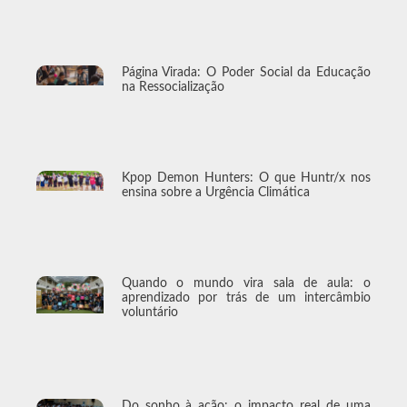
Página Virada: O Poder Social da Educação
na Ressocialização
Kpop Demon Hunters: O que Huntr/x nos
ensina sobre a Urgência Climática
Quando o mundo vira sala de aula: o
aprendizado por trás de um intercâmbio
voluntário
Do sonho à ação: o impacto real de uma