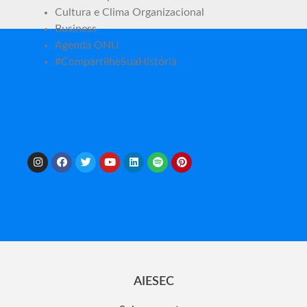
Cultura e Clima Organizacional
Business
Agenda ONU
#CompartilheSuaHistória
AIESEC