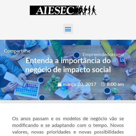
Compartilhe
Empreendedorismo
Entenda a importância do
negócio de impacto social
março 20, 2017
8:00 am
Os anos passam e os modelos de negócio vão se
modificando e se adaptando com o tempo. Novos
valores, novas prioridades e novas possibilidades