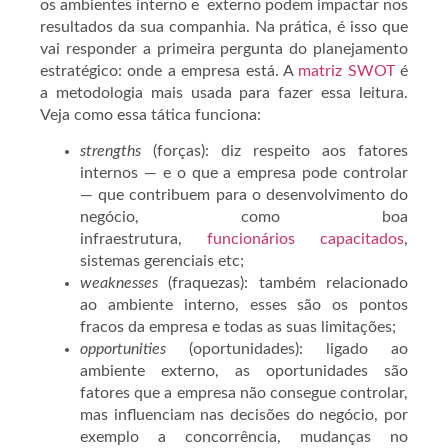
os ambientes interno e externo podem impactar nos
resultados da sua companhia. Na prática, é isso que
vai responder a primeira pergunta do planejamento
estratégico: onde a empresa está. A
matriz SWOT
é
a metodologia mais usada para fazer essa leitura.
Veja como essa tática funciona:
strengths
(forças): diz respeito aos fatores
internos — e o que a empresa pode controlar
— que contribuem para o desenvolvimento do
negócio, como boa
infraestrutura,
funcionários capacitados
,
sistemas gerenciais etc;
weaknesses
(fraquezas): também relacionado
ao ambiente interno, esses são os pontos
fracos da empresa e todas as suas limitações;
opportunities
(oportunidades): ligado ao
ambiente externo, as oportunidades são
fatores que a empresa não consegue controlar,
mas influenciam nas decisões do negócio, por
exemplo a concorrência, mudanças no