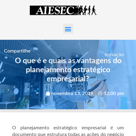
Compartilhe
Inovação
O que é e quais as vantagens do
planejamento estratégico
empresarial?
novembro 13, 2019
12:00 pm
O planejamento estratégico empresarial é um
documento que estrutura todas as ações do negócio