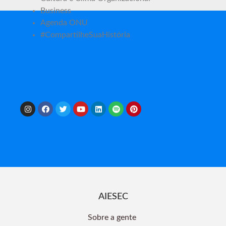
Business
Agenda ONU
#CompartilheSuaHistória
AIESEC
Sobre a gente