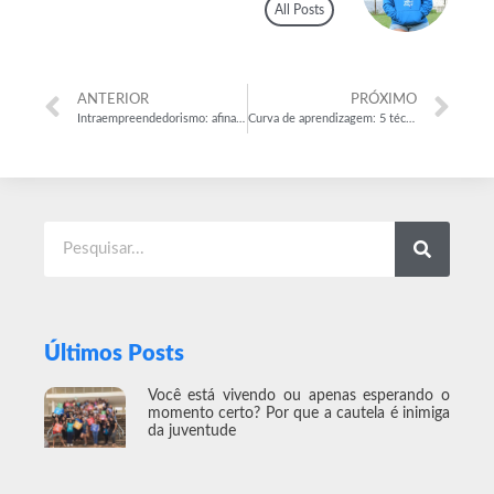
All Posts
ANTERIOR
PRÓXIMO
Intraempreendedorismo: afinal, o que é isso?
Curva de aprendizagem: 5 técnicas para reduzi-la em novas contratações
Últimos Posts
Você está vivendo ou apenas esperando o
momento certo? Por que a cautela é inimiga
da juventude