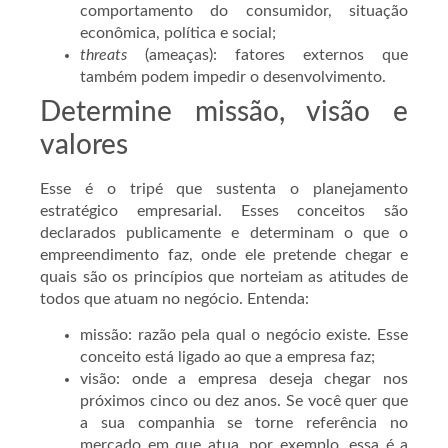
comportamento do consumidor, situação
econômica, política e social;
threats
(ameaças): fatores externos que
também podem impedir o desenvolvimento.
Determine missão, visão e
valores
Esse é o tripé que sustenta o planejamento
estratégico empresarial. Esses conceitos são
declarados publicamente e determinam o que o
empreendimento faz, onde ele pretende chegar e
quais são os princípios que norteiam as atitudes de
todos que atuam no negócio. Entenda:
missão: razão pela qual o negócio existe. Esse
conceito está ligado ao que a empresa faz;
visão: onde a empresa deseja chegar nos
próximos cinco ou dez anos. Se você quer que
a sua companhia se torne referência no
mercado em que atua, por exemplo, essa é a