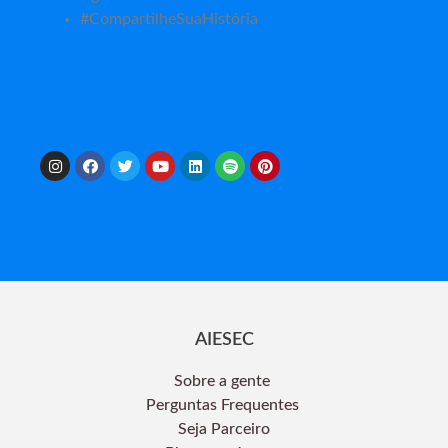
#CompartilheSuaHistória
AIESEC
Sobre a gente
Perguntas Frequentes
Seja Parceiro