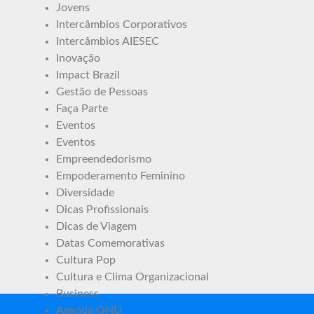
Jovens
Intercâmbios Corporativos
Intercâmbios AIESEC
Inovação
Impact Brazil
Gestão de Pessoas
Faça Parte
Eventos
Eventos
Empreendedorismo
Empoderamento Feminino
Diversidade
Dicas Profissionais
Dicas de Viagem
Datas Comemorativas
Cultura Pop
Cultura e Clima Organizacional
Business
Agenda ONU