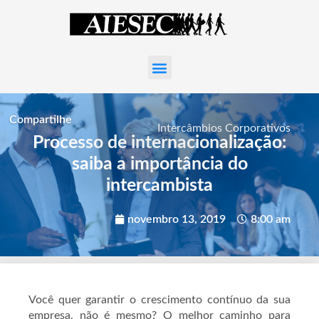
Compartilhe
Intercâmbios Corporativos
Processo de internacionalização:
saiba a importância do
intercambista
novembro 13, 2019
8:00 am
Você quer garantir o crescimento contínuo da sua
empresa, não é mesmo? O melhor caminho para