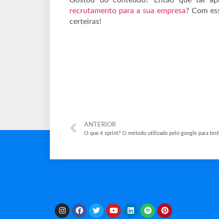
recrutamento para a sua empresa
? Com ess
certeiras!
ANTERIOR