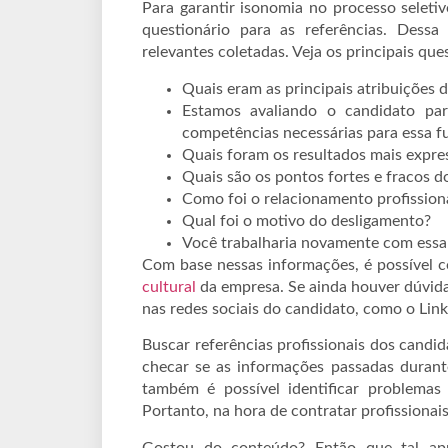
Para garantir isonomia no processo seleti
questionário para as referências. Dess
relevantes coletadas. Veja os principais qu
Quais eram as principais atribuições 
Estamos avaliando o candidato par
competências necessárias para essa f
Quais foram os resultados mais expre
Quais são os pontos fortes e fracos d
Como foi o relacionamento profission
Qual foi o motivo do desligamento?
Você trabalharia novamente com essa
Com base nessas informações, é possível c
cultural
da empresa. Se ainda houver dúvida
nas redes sociais do candidato, como o Link
Buscar referências profissionais dos candi
checar se as informações passadas durante
também é possível identificar problema
Portanto, na hora de contratar profissionais
Gostou do conteúdo? Então que tal a