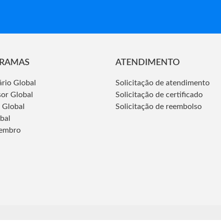
RAMAS
ATENDIMENTO
ário Global
Solicitação de atendimento
sor Global
Solicitação de certificado
 Global
Solicitação de reembolso
obal
embro