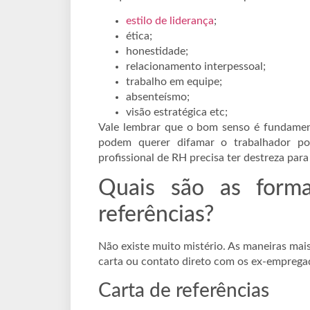
estilo de liderança
;
ética;
honestidade;
relacionamento interpessoal;
trabalho em equipe;
absenteísmo;
visão estratégica etc;
Vale lembrar que o bom senso é fundament
podem querer difamar o trabalhador por
profissional de RH precisa ter destreza para 
Quais são as forma
referências?
Não existe muito mistério. As maneiras mais
carta ou contato direto com os ex-emprega
Carta de referências