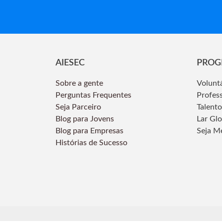
AIESEC
PROG
Sobre a gente
Volunt
Perguntas Frequentes
Profes
Seja Parceiro
Talento
Blog para Jovens
Lar Gl
Blog para Empresas
Seja M
Histórias de Sucesso