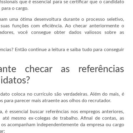
issionais que é essencial para se certificar que o candidato
 para o cargo.
ham uma ótima desenvoltura durante o processo seletivo,
suas funções com eficiência. Ao checar anteriormente o
dores, você consegue obter dados valiosos sobre as
ncias? Então continue a leitura e saiba tudo para conseguir
nte checar as referências
didatos?
ato coloca no currículo são verdadeiras. Além do mais, é
s para parecer mais atraente aos olhos do recrutador.
, é essencial buscar referências nos empregos anteriores,
 até mesmo ex-colegas de trabalho. Afinal de contas, as
s os acompanham independentemente da empresa ou cargo
ar: