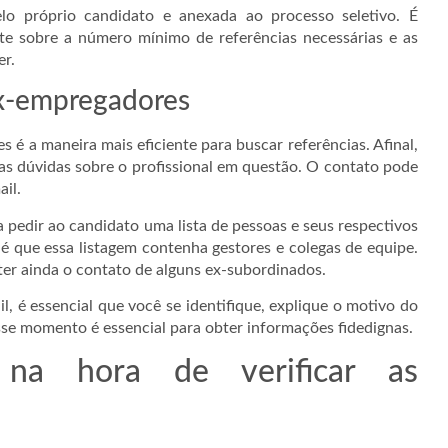
elo próprio candidato e anexada ao processo seletivo. É
te sobre a número mínimo de referências necessárias e as
er.
ex-empregadores
 é a maneira mais eficiente para buscar referências. Afinal,
as dúvidas sobre o profissional em questão. O contato pode
ail.
 pedir ao candidato uma lista de pessoas e seus respectivos
 é que essa listagem contenha gestores e colegas de equipe.
 ter ainda o contato de alguns ex-subordinados.
il, é essencial que você se identifique, explique o motivo do
sse momento é essencial para obter informações fidedignas.
na hora de verificar as