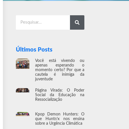
Últimos Posts
Você está vivendo ou
apenas esperando o
momento certo? Por que a
cautela é inimiga da
juventude
Página Virada: O Poder
Social da Educação na
Ressocialização
Kpop Demon Hunters: O
que Huntr/x nos ensina
sobre a Urgência Climática