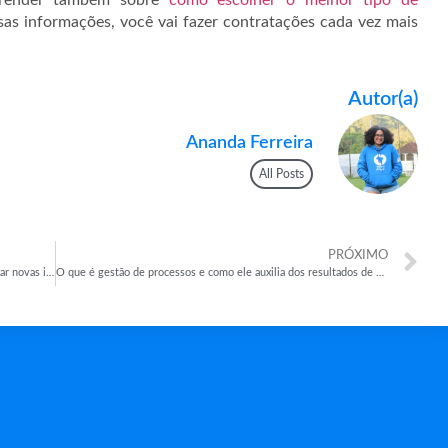
as informações, você vai fazer contratações cada vez mais
Autor(a)
Ananda Ferreira
All Posts
PRÓXIMO
O que é sprint? O método utilizado pelo google para testar novas ideias
O que é gestão de processos e como ele auxilia dos resultados de sua empresa