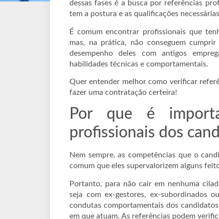
dessas fases é a busca por referências prof
tem a postura e as qualificações necessárias
É comum encontrar profissionais que ten
mas, na prática, não conseguem cumprir 
desempenho deles com antigos emprega
habilidades técnicas e comportamentais.
Quer entender melhor como verificar referê
fazer uma contratação certeira!
Por que é importa
profissionais dos can
Nem sempre, as competências que o candid
comum que eles supervalorizem alguns feito
Portanto, para não cair em nenhuma cilada
seja com ex-gestores, ex-subordinados ou
condutas comportamentais dos candidato
em que atuam. As referências podem verific