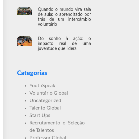
Quando o mundo vira sala
de aula: o aprendizado por
trás de um intercâmbio
voluntário
Do sonho à ação: o
impacto real de uma
juventude que lidera
Categorias
YouthSpeak
Voluntário Global
Uncategorized
Talento Global
Start Ups
Recrutamento e Seleção
de Talentos
Professor Global