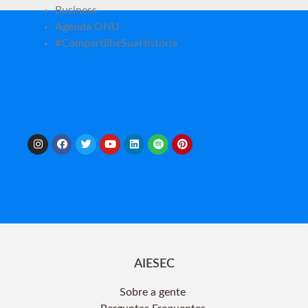
Business
Agenda ONU
#CompartilheSuaHistória
AIESEC
Sobre a gente