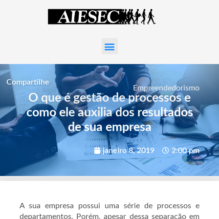
Compartilhe
Empreendedorismo
O que é gestão de processos e
como ele auxilia dos resultados
de sua empresa
janeiro 8, 2019
2:00 pm
A sua empresa possui uma série de processos e
departamentos. Porém, apesar dessa separação em